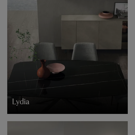
Lydia