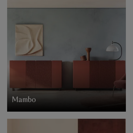
Mambo