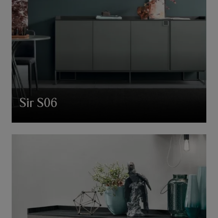
Sir S06