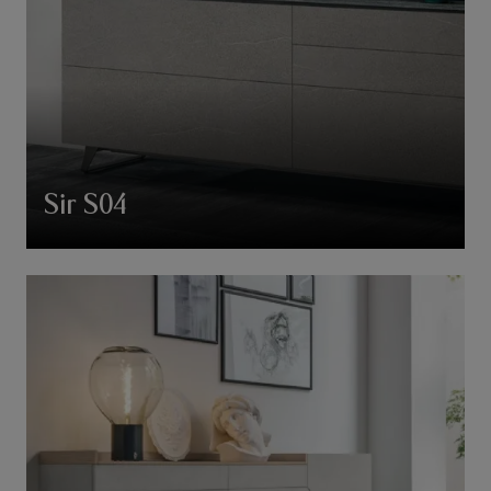
Sir S04