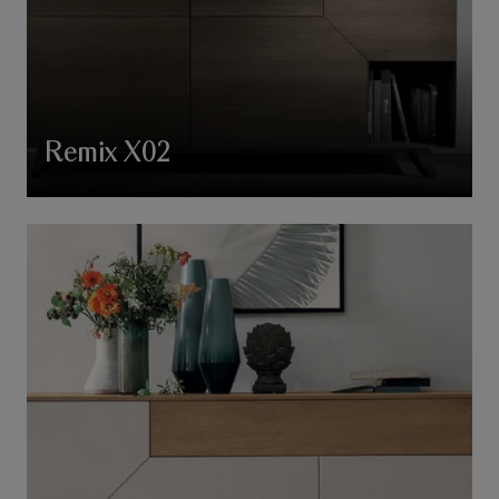
Remix X02