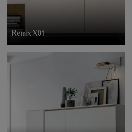
Remix X01