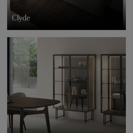
Clyde