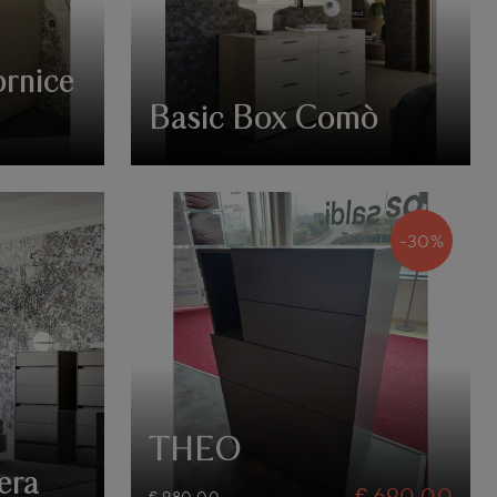
rnice
Basic Box Comò
-30%
THEO
era
€ 690,00
€ 980,00