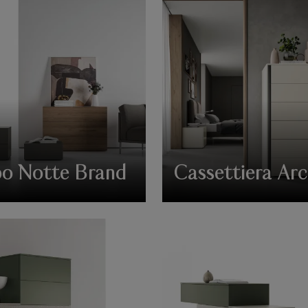
o Notte Brand
Cassettiera Ar