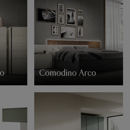
co
Comodino Arco