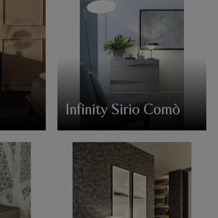
Infinity Sirio Comò